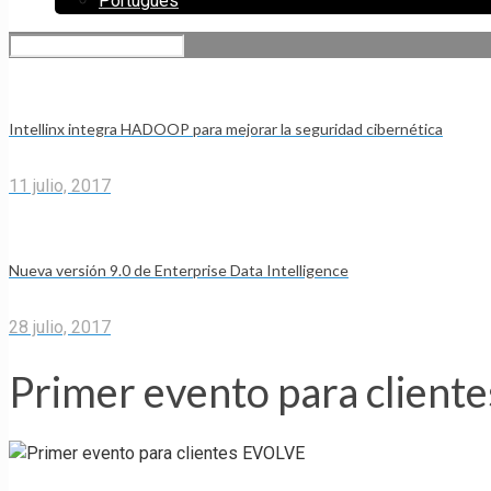
Portugues
Intellinx integra HADOOP para mejorar la seguridad cibernética
11 julio, 2017
Nueva versión 9.0 de Enterprise Data Intelligence
28 julio, 2017
Primer evento para clien