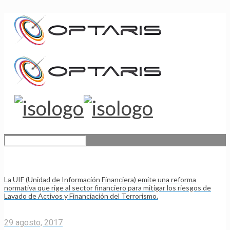
La UIF (Unidad de Información Financiera) emite una reforma
normativa que rige al sector financiero para mitigar los riesgos de
Lavado de Activos y Financiación del Terrorismo.
29 agosto, 2017