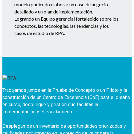
modelo pudiendo elaborar un caso de negocio
detallado y un plan de implementación.
Logrando un Equipo gerencial fortalecido sobre los
conceptos, las tecnologías, las tendencias y los
casos de estudio de RPA.
Trabajamos juntos en la Prueba de Concepto o un Piloto y la
construcción de un Centro de Excelencia (CoE) para el diseño
en curso, despliegue y gestión que facilitan la
implementación y el escalamiento.
Desplegamos un inventario de oportunidades priorizadas y
calificadas por impacto en la creación de valor para la