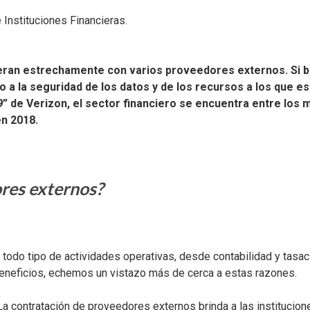
peran estrechamente con varios proveedores externos. Si b
 a la seguridad de los datos y de los recursos a los que 
9” de Verizon, el sector financiero se encuentra entre lo
en 2018.
res externos?
r todo tipo de actividades operativas, desde contabilidad y tas
beneficios, echemos un vistazo más de cerca a estas razones.
 La contratación de proveedores externos brinda a las institucion