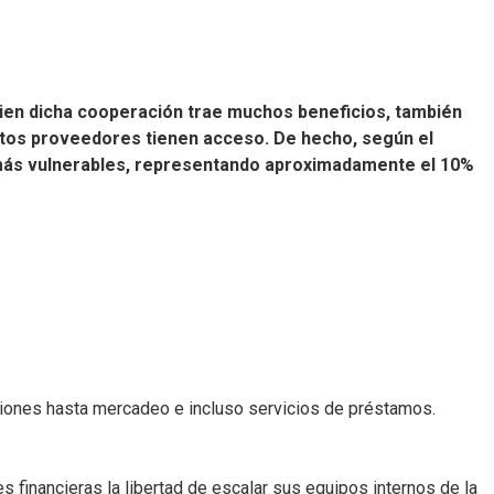
ien dicha cooperación trae muchos beneficios, también
estos proveedores tienen acceso. De hecho, según el
s más vulnerables, representando aproximadamente el 10%
aciones hasta mercadeo e incluso servicios de préstamos.
es financieras la libertad de escalar sus equipos internos de la