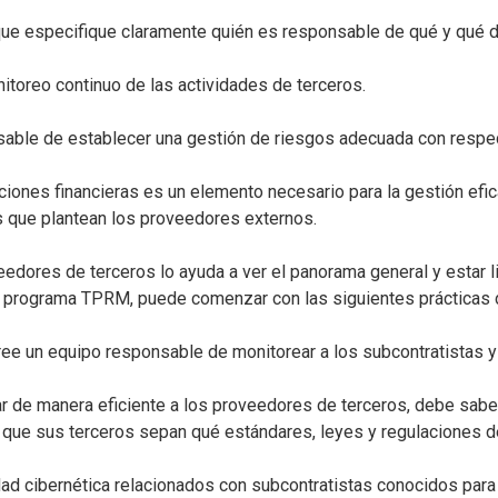
ue especifique claramente quién es responsable de qué y qué d
itoreo continuo de las actividades de terceros.
sable de establecer una gestión de riesgos adecuada con respec
ciones financieras es un elemento necesario para la gestión efi
os que plantean los proveedores externos.
dores de terceros lo ayuda a ver el panorama general y estar lis
io programa TPRM, puede comenzar con las siguientes prácticas
cree un equipo responsable de monitorear a los subcontratistas y
r de manera eficiente a los proveedores de terceros, debe saber
que sus terceros sepan qué estándares, leyes y regulaciones d
dad cibernética relacionados con subcontratistas conocidos par