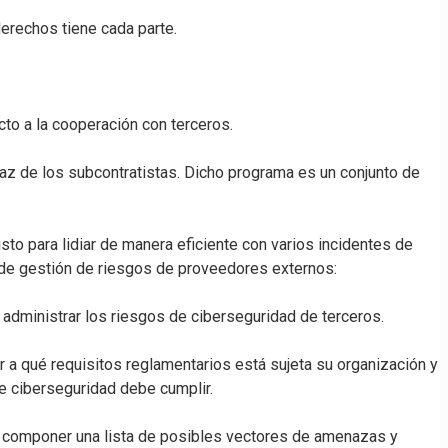
erechos tiene cada parte.
to a la cooperación con terceros.
caz de los subcontratistas. Dicho programa es un conjunto de
to para lidiar de manera eficiente con varios incidentes de
 de gestión de riesgos de proveedores externos:
 administrar los riesgos de ciberseguridad de terceros.
 a qué requisitos reglamentarios está sujeta su organización y
e ciberseguridad debe cumplir.
a componer una lista de posibles vectores de amenazas y