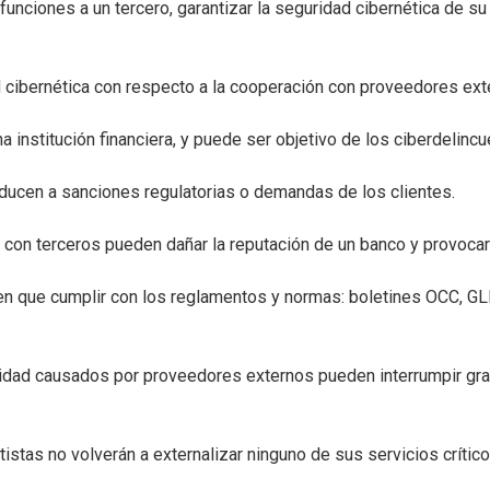
 funciones a un tercero, garantizar la seguridad cibernética de 
cibernética con respecto a la cooperación con proveedores ext
a institución financiera, y puede ser objetivo de los ciberdelin
ucen a sanciones regulatorias o demandas de los clientes.
con terceros pueden dañar la reputación de un banco y provocar l
nen que cumplir con los reglamentos y normas: boletines OCC, GLB
idad causados por proveedores externos pueden interrumpir gra
stas no volverán a externalizar ninguno de sus servicios crític