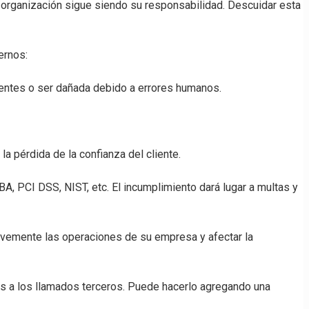
su organización sigue siendo su responsabilidad. Descuidar esta
ernos:
cuentes o ser dañada debido a errores humanos.
a pérdida de la confianza del cliente.
A, PCI DSS, NIST, etc. El incumplimiento dará lugar a multas y
vemente las operaciones de su empresa y afectar la
os a los llamados terceros. Puede hacerlo agregando una