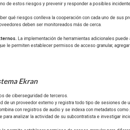
no de estos riesgos y prevenir y responder a posibles incidente
er qué riesgos conlleva la cooperación con cada uno de sus prov
proveedores deben ser monitoreados más de cerca.
xternos.
La implementación de herramientas adicionales puede ay
que le permiten establecer permisos de acceso granular, agregar
istema Ekran
os de ciberseguridad de terceros.
ad de un proveedor externo y registra todo tipo de sesiones de u
ombina con registros de audio y se indexa con metadatos como 
para analizar la actividad de su subcontratista e investigar inc