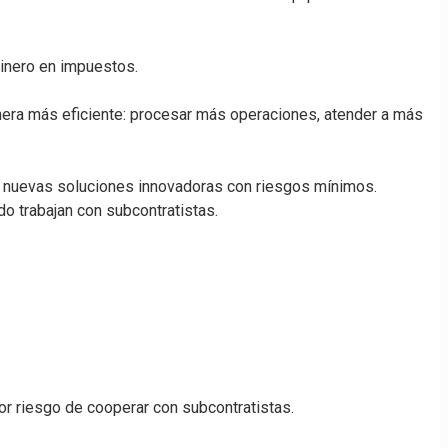
dinero en impuestos.
anera más eficiente: procesar más operaciones, atender a más
 nuevas soluciones innovadoras con riesgos mínimos.
do trabajan con subcontratistas.
or riesgo de cooperar con subcontratistas.