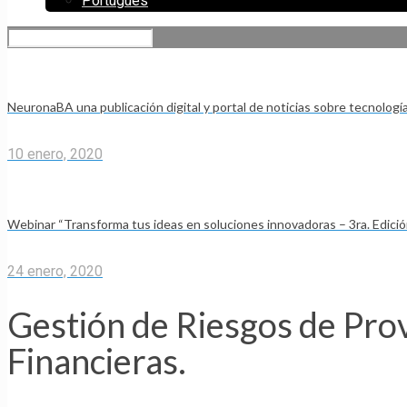
Portugues
NeuronaBA una publicación digital y portal de noticias sobre tecnologí
10 enero, 2020
Webinar “Transforma tus ideas en soluciones innovadoras – 3ra. Edic
24 enero, 2020
Gestión de Riesgos de Pro
Financieras.