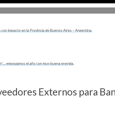
a con impacto en la Provincia de Buenos Aires – Argentina.
ión”… empezamos el año con muy buena energía.
veedores Externos para Banc