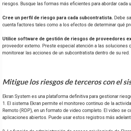
riesgos. Busque las formas más eficientes para abordar cada u
Cree un perfil de riesgo para cada subcontratista.
Debe sab
cuenta factores tales como a los efectos de determinar qué 
Utilice software de gestión de riesgos de proveedores e
proveedor externo. Preste especial atención a las soluciones 
monitorear las acciones de un subcontratista dentro de su red.
Mitigue los riesgos de terceros con el s
Ekran System es una plataforma definitiva para gestionar riesg
1. El sistema Ekran permite el monitoreo continuo de la activid
Remoto (RDP), en un formato de video completo. El video se c
aplicaciones abiertos. Puede usar estos registros más adelante 