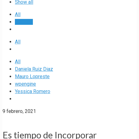
Show all
All
Noticias
All
All
Daniela Ruiz Diaz
Mauro Lopreste
wpengine
Yessica Romero
9 febrero, 2021
Es tiempo de Incorporar