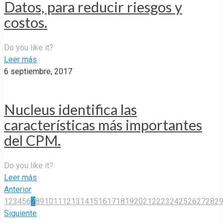
Datos, para reducir riesgos y
costos.
Do you like it?
Leer más
6 septiembre, 2017
Nucleus identifica las
características más importantes
del CPM.
Do you like it?
Leer más
Anterior
1
2
3
4
5
6
7
8
9
10
11
12
13
14
15
16
17
18
19
20
21
22
23
24
25
26
27
28
2
Siguiente